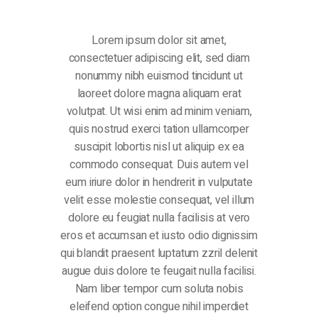
Lorem ipsum dolor sit amet,
consectetuer adipiscing elit, sed diam
nonummy nibh euismod tincidunt ut
laoreet dolore magna aliquam erat
volutpat. Ut wisi enim ad minim veniam,
quis nostrud exerci tation ullamcorper
suscipit lobortis nisl ut aliquip ex ea
commodo consequat. Duis autem vel
eum iriure dolor in hendrerit in vulputate
velit esse molestie consequat, vel illum
dolore eu feugiat nulla facilisis at vero
eros et accumsan et iusto odio dignissim
qui blandit praesent luptatum zzril delenit
augue duis dolore te feugait nulla facilisi.
Nam liber tempor cum soluta nobis
eleifend option congue nihil imperdiet