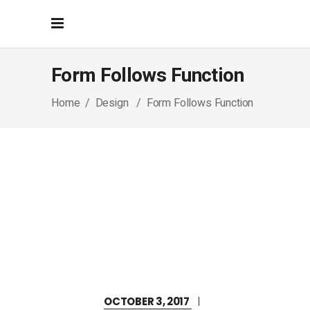
Form Follows Function
Home
/
Design
/
Form Follows Function
OCTOBER 3, 2017