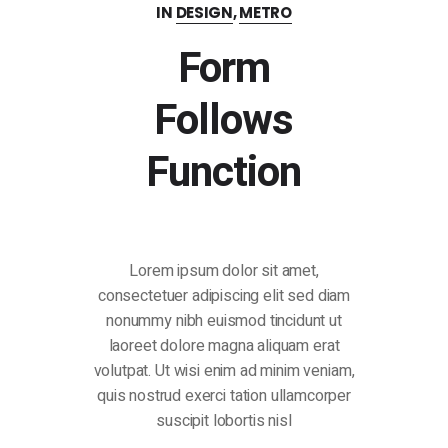
IN
DESIGN
,
METRO
Form
Follows
Function
Lorem ipsum dolor sit amet,
consectetuer adipiscing elit sed diam
nonummy nibh euismod tincidunt ut
laoreet dolore magna aliquam erat
volutpat. Ut wisi enim ad minim veniam,
quis nostrud exerci tation ullamcorper
suscipit lobortis nisl