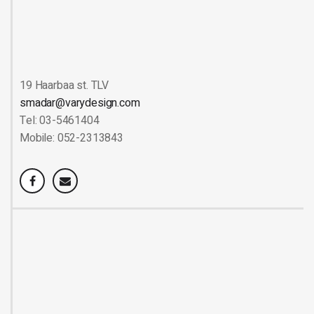
19 Haarbaa st. TLV
smadar@varydesign.com
Tel: 03-5461404
Mobile: 052-2313843