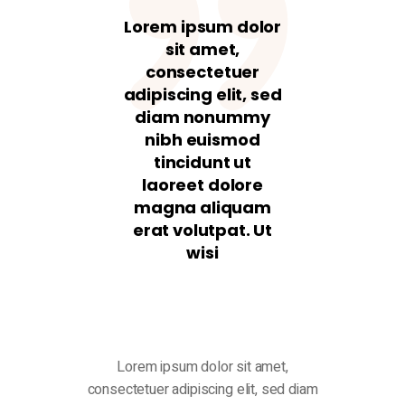
Lorem ipsum dolor
sit amet,
consectetuer
adipiscing elit, sed
diam nonummy
nibh euismod
tincidunt ut
laoreet dolore
magna aliquam
erat volutpat. Ut
wisi
Lorem ipsum dolor sit amet,
consectetuer adipiscing elit, sed diam