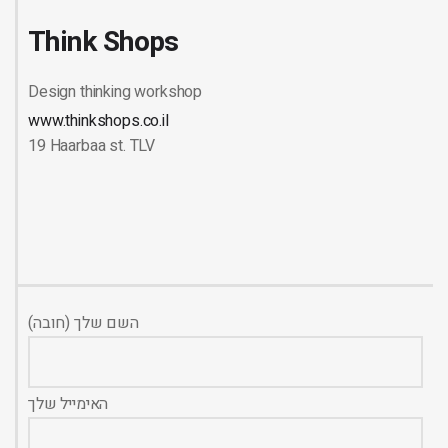
Think Shops
Design thinking workshop
www.thinkshops.co.il
19 Haarbaa st. TLV
השם שלך (חובה)
האימייל שלך