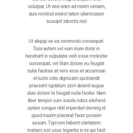
volutpat. Ut wisi enim ad minim veniam,
quis nostrud exerci tation ullamcorper
suscipit lobortis nisl
Ut aliquip ex ea commodo consequat.
Duis autem vel eum iriure dolor in
hendrerit in vulputate velit esse molestie
consequat, vel illum dolore eu feugiat
nulla facilisis at vero eros et accumsan
et iusto odio dignissim qui blandit
praesent luptatum zzril delenit augue
duis dolore te feugait nulla facilisi. Nam
liber tempor cum soluta nobis eleifend
option congue nihil imperdiet doming id
quod mazim placerat facer possim
assum. Typi non habent claritatem
insitam; est usus legentis in iis qui facit