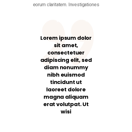
eorum claritatem. Investigationes
Lorem ipsum dolor
sit amet,
consectetuer
adipiscing elit, sed
diam nonummy
nibh euismod
tincidunt ut
laoreet dolore
magna aliquam
erat volutpat. Ut
wisi