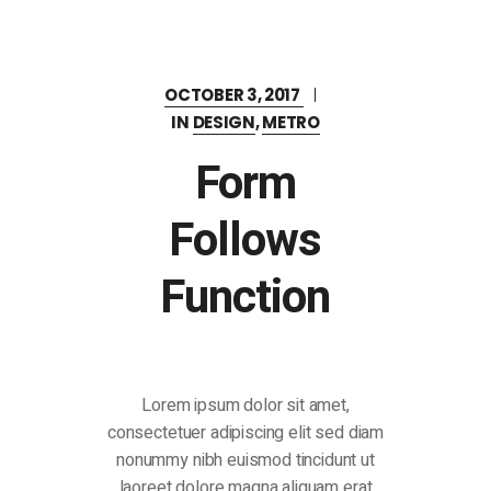
OCTOBER 3, 2017
IN
DESIGN
,
METRO
Form
Follows
Function
Lorem ipsum dolor sit amet,
consectetuer adipiscing elit sed diam
nonummy nibh euismod tincidunt ut
laoreet dolore magna aliquam erat