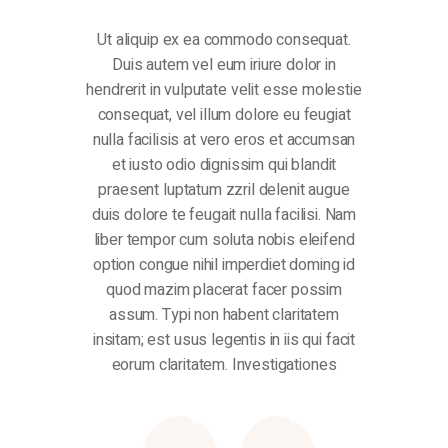
Ut aliquip ex ea commodo consequat.
Duis autem vel eum iriure dolor in
hendrerit in vulputate velit esse molestie
consequat, vel illum dolore eu feugiat
nulla facilisis at vero eros et accumsan
et iusto odio dignissim qui blandit
praesent luptatum zzril delenit augue
duis dolore te feugait nulla facilisi. Nam
liber tempor cum soluta nobis eleifend
option congue nihil imperdiet doming id
quod mazim placerat facer possim
assum. Typi non habent claritatem
insitam; est usus legentis in iis qui facit
eorum claritatem. Investigationes