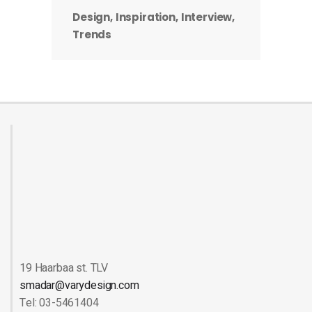
Design
Inspiration
Interview
Trends
19 Haarbaa st. TLV
smadar@varydesign.com
Tel: 03-5461404