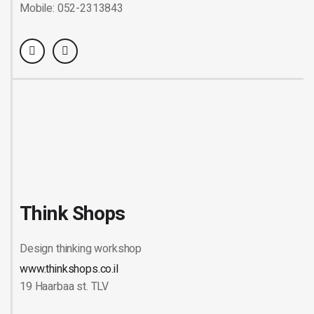
Mobile: 052-2313843
Think Shops
Design thinking workshop
www.thinkshops.co.il
19 Haarbaa st. TLV