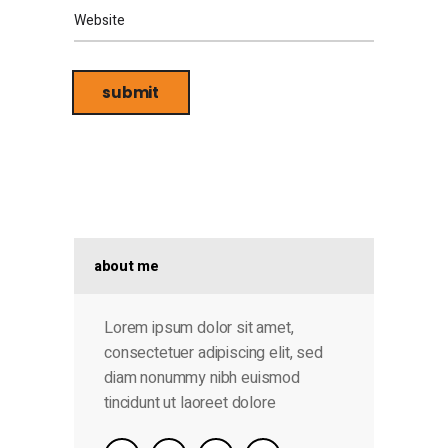
about me
Lorem ipsum dolor sit amet,
consectetuer adipiscing elit, sed
diam nonummy nibh euismod
tincidunt ut laoreet dolore