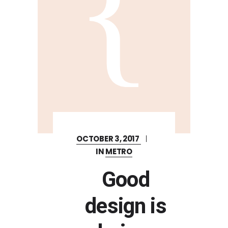
OCTOBER 3, 2017
IN
METRO
Good
design is