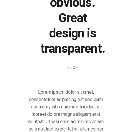
obvious.
Great
design is
transparent.
- JOE
Lorem ipsum dolor sit amet,
consectetuer adipiscing elit sed diam
nonummy nibh euismod tincidunt ut
laoreet dolore magna aliquam erat
volutpat. Ut wisi enim ad minim veniam,
quis nostrud exerci tation ullamcorper