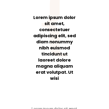
Lorem ipsum dolor
sit amet,
consectetuer
adipiscing elit, sed
diam nonummy
nibh euismod
tincidunt ut
laoreet dolore
magna aliquam
erat volutpat. Ut
wisi