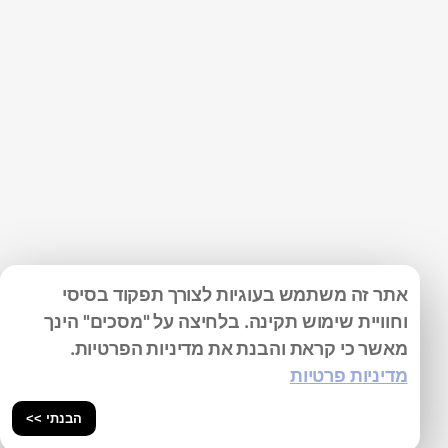
אתר זה משתמש בעוגיות לצורך תפקוד בסיסי
וחוויית שימוש תקינה. בלחיצה על "מסכים" הינך
מאשר כי קראת והבנת את מדיניות הפרטיות.
מדיניות פרטיות
הבנתי >>