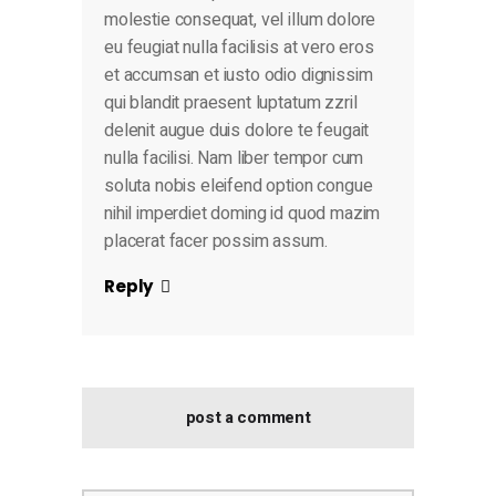
molestie consequat, vel illum dolore
eu feugiat nulla facilisis at vero eros
et accumsan et iusto odio dignissim
qui blandit praesent luptatum zzril
delenit augue duis dolore te feugait
nulla facilisi. Nam liber tempor cum
soluta nobis eleifend option congue
nihil imperdiet doming id quod mazim
placerat facer possim assum.
Reply
post a comment